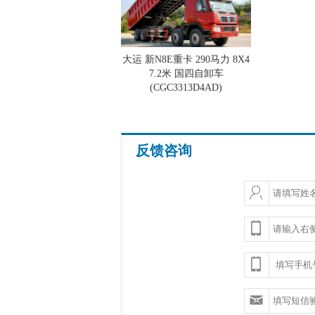
大运 新N8E重卡 290马力 8X4
7.2米 国四自卸车
(CGC3313D4AD)
反馈咨询