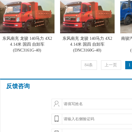
东风南充 龙骏 140马力 4X2
东风南充 龙骏 140马力 4X2
南骏汽
4.14米 国四 自卸车
4.14米 国四 自卸车
(DNC3161G-40)
(DNC3160G-40)
84条
上一页
1
反馈咨询