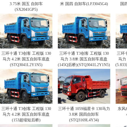
3.75米 国五 自卸车
米 国四 自卸车(LFJ3045G4)
国四
(SX2041GP5)
三环十通 T3创客 工程版 130
三环十通 T3创客 工程版 130
三环十
马力 4.2米 国五自卸车底盘
马力 3.8米 国五自卸车底盘
马力
(STQ3041L2Y1N5)
(145Q后桥)(STQ3041L2Y1N5)
(5.83
三环十通 T3创客 工程版 130
三环十通 1059福星卡 130马力
东风南
马力 4.2米 国五自卸车底盘
3.8米 国四自卸车
(153超缩短后桥)
(STQ3169L4Y34)
(STQ3041L2Y1N5)