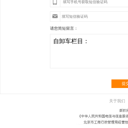
请您简短留言：
提
关于我们