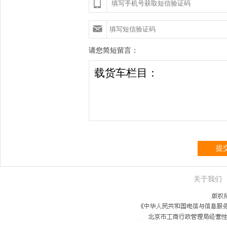
请您简短留言：
提
关于我们