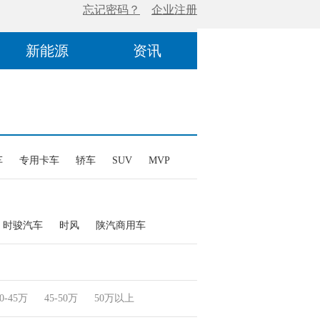
新能源
资讯
车
专用卡车
轿车
SUV
MVP
时骏汽车
时风
陕汽商用车
0-45万
45-50万
50万以上