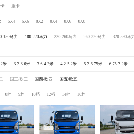
中卡
重卡
2
6X4
6X6
8X2
8X4
8X6
8X8
30-180马力
180-220马力
220-260马力
260-320马力
320-390马
3.2米
3.2-3.6米
3.6-4.2米
4.2-5.2米
5.2-6.75米
6.75-7.2米
二
国三/欧三
国四/欧四
国五/欧五
8档
9档
10档
12档
14档
16档