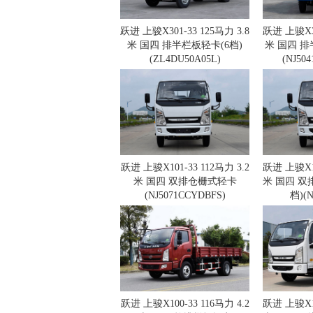
跃进 上骏X301-33 125马力 3.8
跃进 上骏X30
米 国四 排半栏板轻卡(6档)
米 国四 排
(ZL4DU50A05L)
(NJ50
跃进 上骏X101-33 112马力 3.2
跃进 上骏X10
米 国四 双排仓栅式轻卡
米 国四 双
(NJ5071CCYDBFS)
档)(N
跃进 上骏X100-33 116马力 4.2
跃进 上骏X10