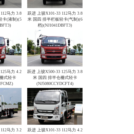
112马力 3.8
跃进 上骏X101-33 112马力 3.8
卡(液制)(5
米 国四 排半栏板轻卡(气制)(6
BFT3)
档)(NJ1041DBFT3)
125马力 4.2
跃进 上骏X500-33 125马力 3.8
仓栅式轻卡
米 国四 排半仓栅式轻卡
HFCMZ)
(NJ5080CCYDCFT4)
112马力 3.2
跃进 上骏X101-33 112马力 4.2