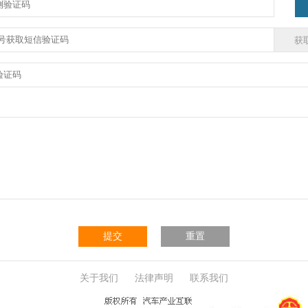
提交
重置
关于我们
法律声明
联系我们