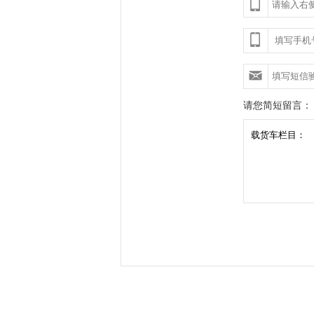
请您简短留言：