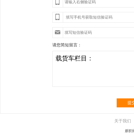
请您简短留言：
提
关于我们