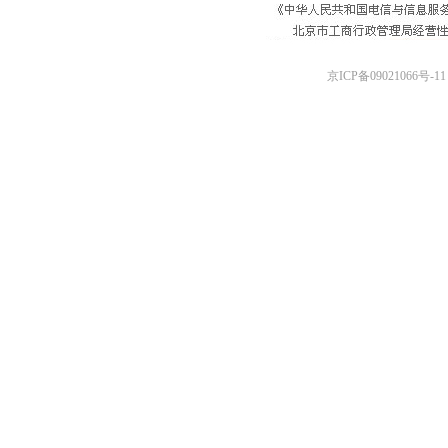
京ICP备09021066号-11