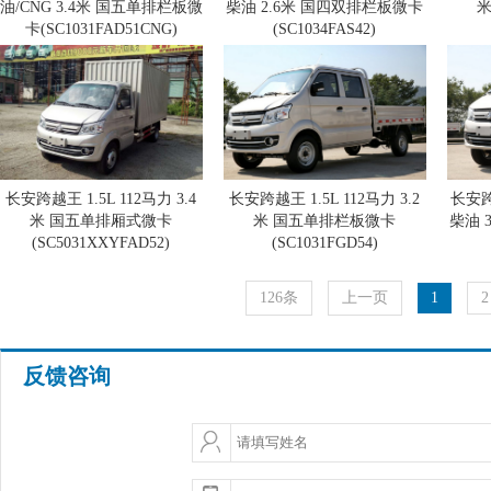
油/CNG 3.4米 国五单排栏板微
柴油 2.6米 国四双排栏板微卡
米
卡(SC1031FAD51CNG)
(SC1034FAS42)
长安跨越王 1.5L 112马力 3.4
长安跨越王 1.5L 112马力 3.2
长安跨
米 国五单排厢式微卡
米 国五单排栏板微卡
柴油 
(SC5031XXYFAD52)
(SC1031FGD54)
126条
上一页
1
2
反馈咨询