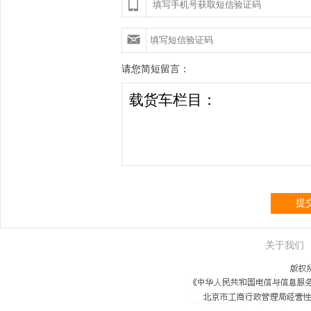
请您简短留言：
提
关于我们