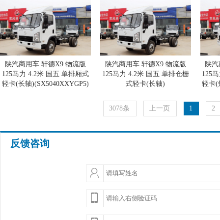
陕汽商用车 轩德X9 物流版
陕汽商用车 轩德X9 物流版
陕汽
125马力 4.2米 国五 单排厢式
125马力 4.2米 国五 单排仓栅
125
轻卡(长轴)(SX5040XXYGP5)
式轻卡(长轴)
轻卡(短
(SX5040CCYGP5)
3078条
上一页
1
2
反馈咨询