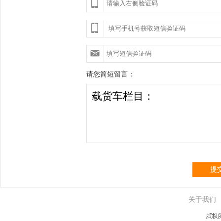
请您简短留言：
提
关于我们