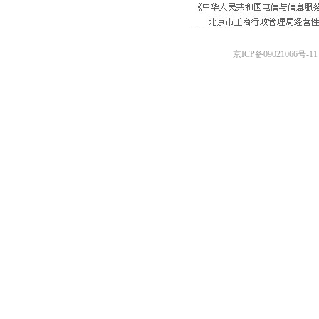
京ICP备09021066号-11