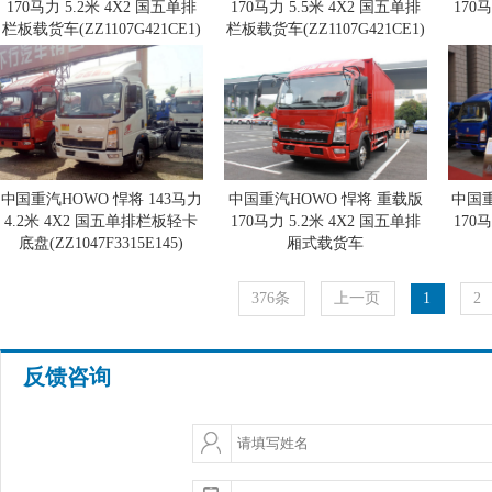
170马力 5.2米 4X2 国五单排
170马力 5.5米 4X2 国五单排
170
栏板载货车(ZZ1107G421CE1)
栏板载货车(ZZ1107G421CE1)
(ZZ
中国重汽HOWO 悍将 143马力
中国重汽HOWO 悍将 重载版
中国重
4.2米 4X2 国五单排栏板轻卡
170马力 5.2米 4X2 国五单排
170
底盘(ZZ1047F3315E145)
厢式载货车
(ZZ5087XXYG381CE183)
(ZZ
376条
上一页
1
2
反馈咨询