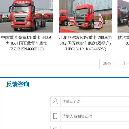
中国重汽 豪瀚J7B重卡 380马
江淮 格尔发K3W重卡 280马力
陕汽重
力 8X4 国五载货车底盘
8X2 国五载货车底盘(双提升)
(ZZ1315N4666E1C)
(HFC1311P1K4G44S2V)
28条
上
反馈咨询