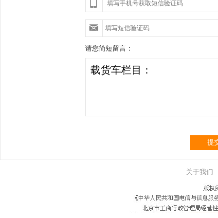
请您简短留言：
提
关于我们