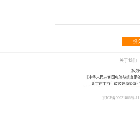
提
关于我们
京ICP备09021066号-11