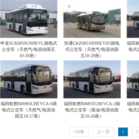
27座）
座）
申龙SLK6859UNHEVL插电式
恒通CKZ6851HNHEVD5插电
福田欧辉
公交车（天然气/电混动国五
式公交车（天然气/电混动国
电式
10-26座）
五10-29座）
福田欧辉BJ6905CHEVCA-6插
福田欧辉BJ6855CHEVCA-2插
福田欧辉
电式公交车（天然气/电混动
电式公交车（柴油/电混动国
电式
国五10-27座）
五10-26座）
126条
上一页
1
2