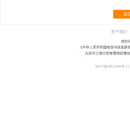
提
关于我们
京ICP备09021066号-11