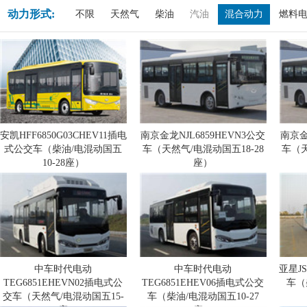
动力形式:
不限
天然气
柴油
汽油
混合动力
燃料
安凯HFF6850G03CHEV11插电
南京金龙NJL6859HEVN3公交
南京金
式公交车（柴油/电混动国五
车（天然气/电混动国五18-28
车（天
10-28座）
座）
中车时代电动
中车时代电动
亚星J
TEG6851EHEVN02插电式公
TEG6851EHEV06插电式公交
车（
交车（天然气/电混动国五15-
车（柴油/电混动国五10-27