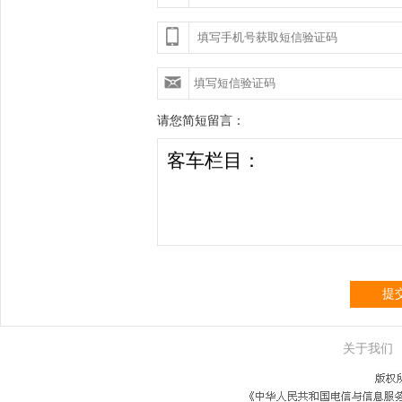
请您简短留言：
提
关于我们