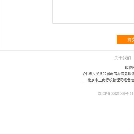
提
关于我们
京ICP备09021066号-11