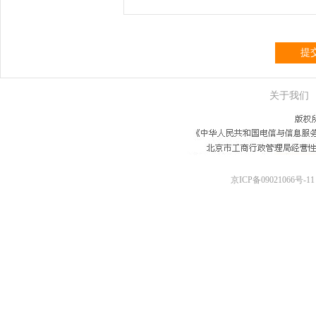
提
关于我们
京ICP备09021066号-11