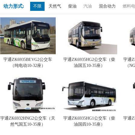
动力形式:
不限
天然气
柴油
汽油
混合动力
燃料
宇通ZK6935BEVG2公交车
宇通ZK6935HG2公交车（柴
宇通Z
（纯电动10-32座）
油国五10-35座）
（NG
宇通ZK6932HNG2公交车（天
宇通ZK6935HG1公交车（柴
宇通Z
然气国五10-35座）
油国四10-35座）