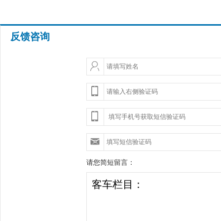
反馈咨询
请您简短留言：