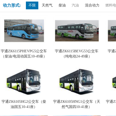
动力形式:
不限
天然气
柴油
汽油
混合动力
燃料
宇通ZK6115PHEVPG5公交车
宇通ZK6115BEVG53公交车
宇通Z
（柴油/电混动国五10-49座）
（纯电动24-49座）
宇通ZK6105HG2公交车（柴
宇通ZK6105HNG1公交车（天
宇通Z
油国五10-41座）
然气国四10-41座）