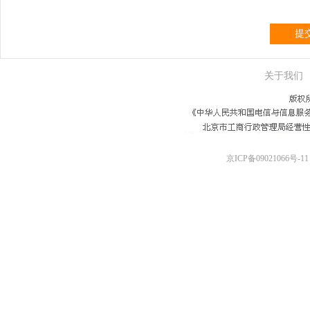
提
关于我们
京ICP备09021066号-11