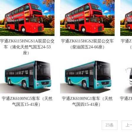
宇通ZK6115HNGS1A双层公交
宇通ZK6115HGS2双层公交车
宇通Z
车（液化天然气国五24-53
（柴油国五24-66座）
（
座）
宇通ZK6100NG5客车（天然
宇通ZK6100NG1客车（天然
宇通Z
气国五15-41座）
气国四15-41座）
23条
上