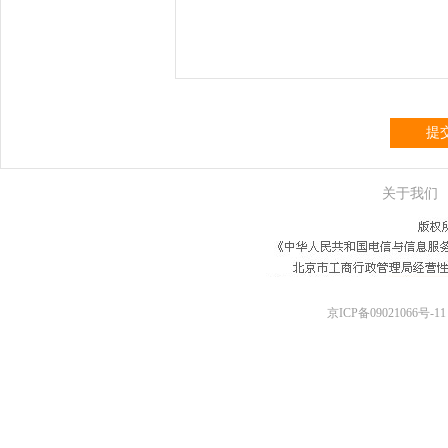
提
关于我们
京ICP备09021066号-11