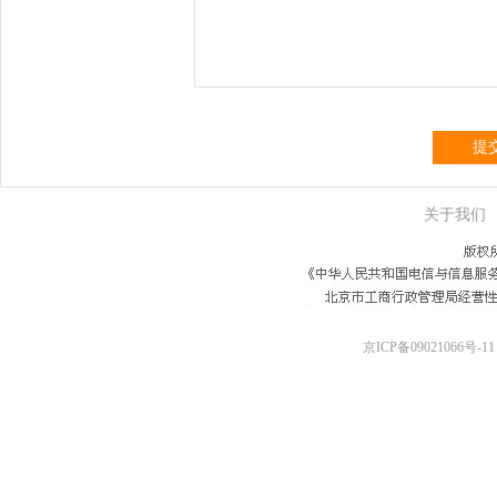
提
关于我们
京ICP备09021066号-11