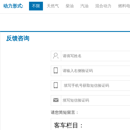
动力形式:
不限
天然气
柴油
汽油
混合动力
燃料
反馈咨询
请您简短留言：