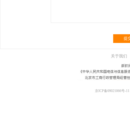
提
关于我们
京ICP备09021066号-11