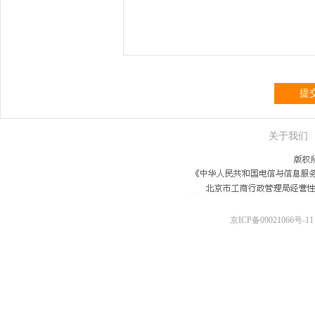
提
关于我们
京ICP备09021066号-11