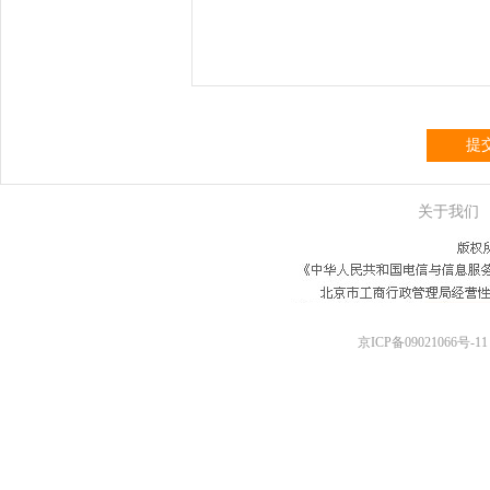
提
关于我们
京ICP备09021066号-11