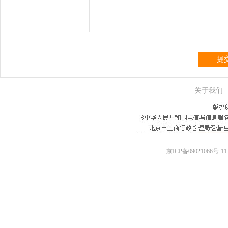
提
关于我们
京ICP备09021066号-11