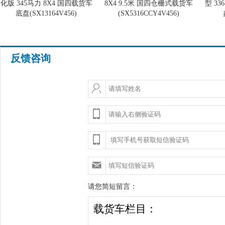
化版 345马力 8X4 国四载货车
8X4 9.5米 国四仓栅式载货车
型 3
底盘(SX13164V456)
(SX5316CCY4V456)
反馈咨询
请您简短留言：