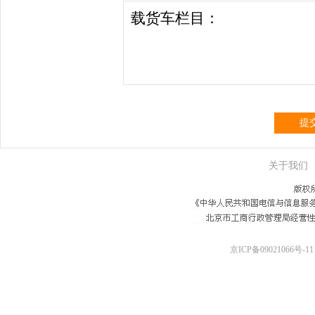
提
关于我们
京ICP备09021066号-11