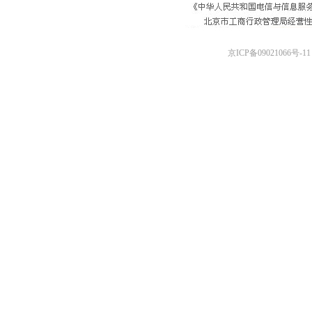
京ICP备09021066号-11