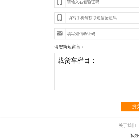
请您简短留言：
提
关于我们