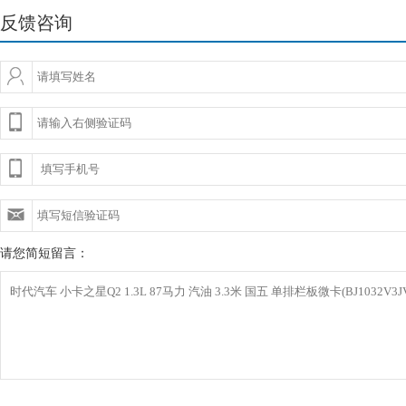
反馈咨询
请您简短留言：