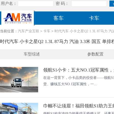
客车
卡车
当前位置：
汽车产业互联
>
卡车
>
时代汽车 小卡之星Q2 1.3L 87马力 汽油 
时代汽车 小卡之星Q2 1.3L 87马力 汽油 3.3米 国五 单排栏板
车型综述
参数配置
领航S1小卡：五大NO.1冠军属性
在这一背景下，小卡品类的佼佼者——领航S
货、赚钱五大NO.1冠军属性，一...
巾帼不让须眉！福田领航S1助力王
领航S1的充沛动力能赢得王师傅认可，还离