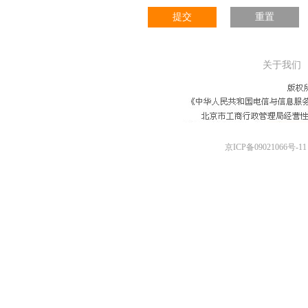
提交
重置
关于我们
京ICP备09021066号-11