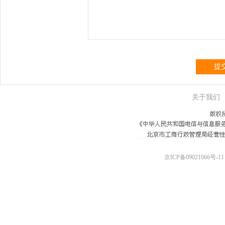
提
关于我们
京ICP备09021066号-11