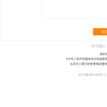
提
关于我们
京ICP备09021066号-11