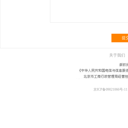
提
关于我们
京ICP备09021066号-11