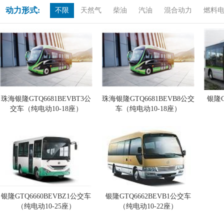
动力形式:
不限
天然气
柴油
汽油
混合动力
燃料
珠海银隆GTQ6681BEVBT3公
珠海银隆GTQ6681BEVB8公交
银隆G
交车（纯电动10-18座）
车（纯电动10-18座）
银隆GTQ6660BEVBZ1公交车
银隆GTQ6662BEVB1公交车
（纯电动10-25座）
（纯电动10-22座）