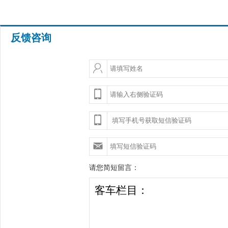
反馈咨询
请您简短留言：