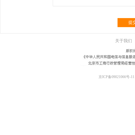
提
关于我们
京ICP备09021066号-11