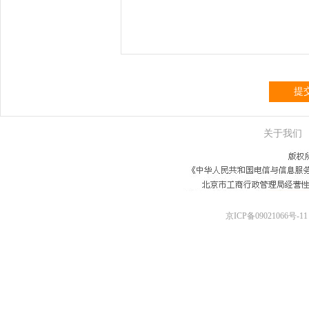
提
关于我们
京ICP备09021066号-11