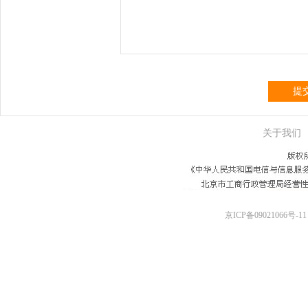
提
关于我们
京ICP备09021066号-11