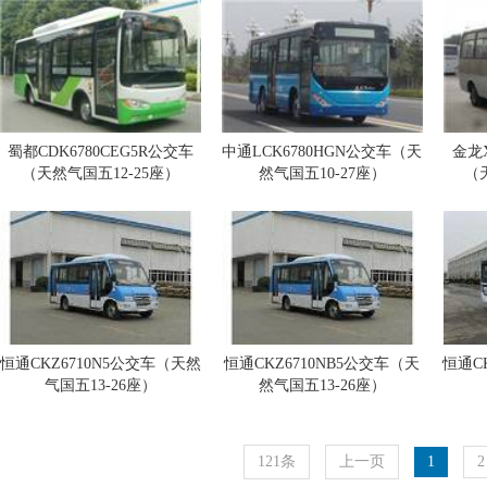
蜀都CDK6780CEG5R公交车
中通LCK6780HGN公交车（天
金龙X
（天然气国五12-25座）
然气国五10-27座）
（
恒通CKZ6710N5公交车（天然
恒通CKZ6710NB5公交车（天
恒通C
气国五13-26座）
然气国五13-26座）
121条
上一页
1
2