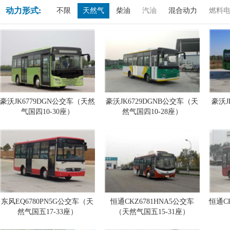
动力形式:
不限
天然气
柴油
汽油
混合动力
燃料
豪沃JK6779DGN公交车（天然
豪沃JK6729DGNB公交车（天
豪沃J
气国四10-30座）
然气国四10-28座）
东风EQ6780PN5G公交车（天
恒通CKZ6781HNA5公交车
恒通C
然气国五17-33座）
（天然气国五15-31座）