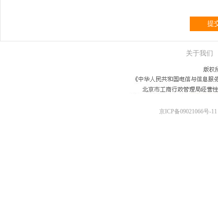
提
关于我们
京ICP备09021066号-11