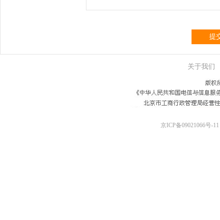
提
关于我们
京ICP备09021066号-11