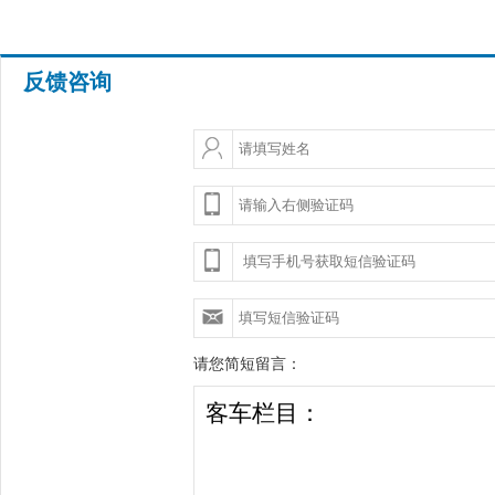
反馈咨询
请您简短留言：