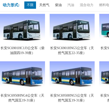
动力形式:
不限
天然气
柴油
汽油
混合动力
燃料
长安SC6901HC1J3公交车（柴
长安SC6901HNG5公交车（天
长安S
油国四19-39座）
然气国五22-35座）
长安SC6950HNG4公交车（天
长安SC6950HNG5公交车（天
长安S
然气国五19-31座）
然气国五19-31座）