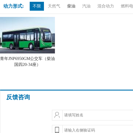
动力形式:
不限
天然气
柴油
汽油
混合动力
燃料
青年JNP6950GM公交车（柴油
国四20-34座）
反馈咨询