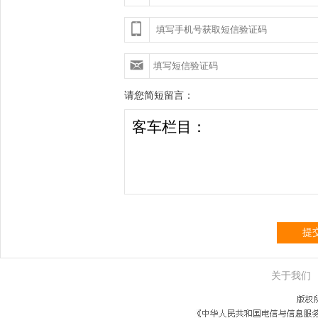
请您简短留言：
提
关于我们