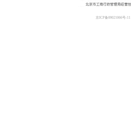
京ICP备09021066号-11