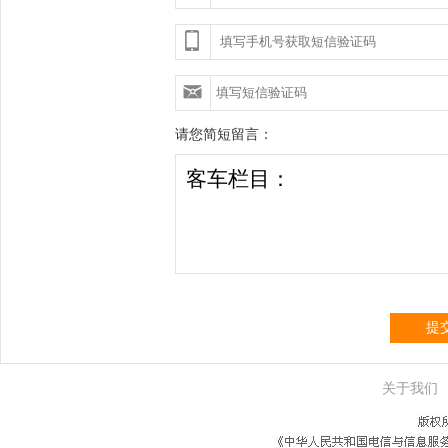
请您简短留言：
提
关于我们