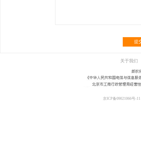
提
关于我们
京ICP备09021066号-11