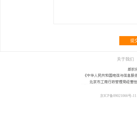
提
关于我们
京ICP备09021066号-11