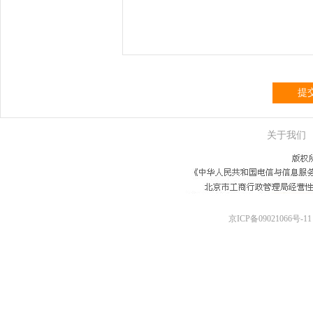
提
关于我们
京ICP备09021066号-11