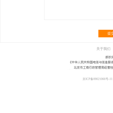
提
关于我们
京ICP备09021066号-11