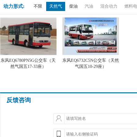
动力形式:
不限
天然气
柴油
汽油
混合动力
燃料
东风EQ6780PN5G公交车（天
东风EQ6732C5N公交车（天然
然气国五17-33座）
气国五10-29座）
反馈咨询