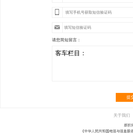
请您简短留言：
提
关于我们