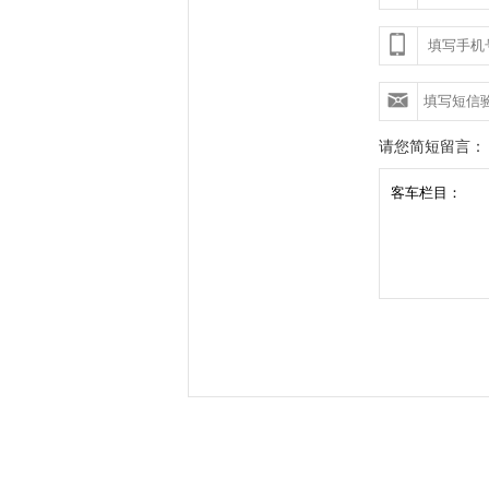
请您简短留言：