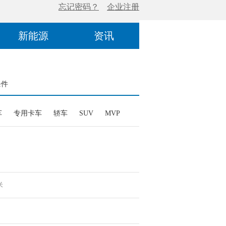
新能源
资讯
条件
车
专用卡车
轿车
SUV
MVP
米