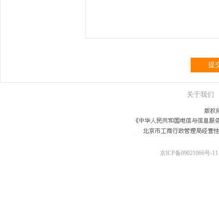
提
关于我们
京ICP备09021066号-11