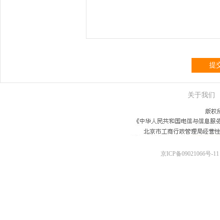
提
关于我们
京ICP备09021066号-11