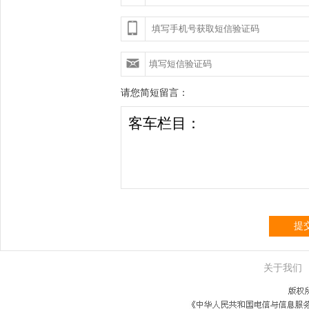
请您简短留言：
提
关于我们