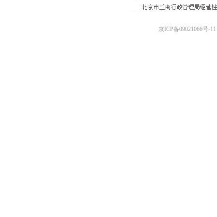
京ICP备09021066号-11