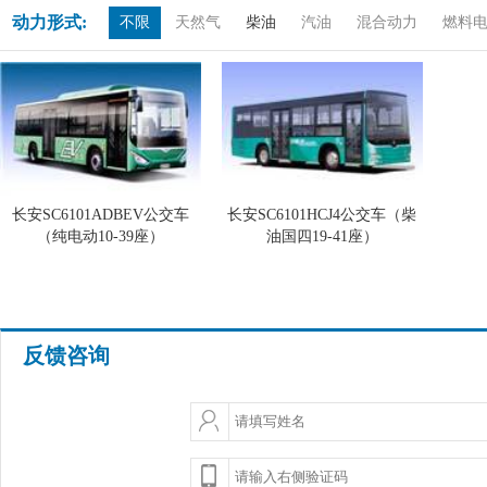
动力形式:
不限
天然气
柴油
汽油
混合动力
燃料
长安SC6101ADBEV公交车
长安SC6101HCJ4公交车（柴
（纯电动10-39座）
油国四19-41座）
反馈咨询