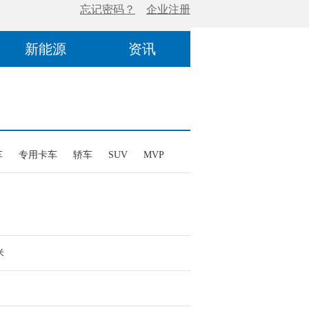
新能源
资讯
车
专用卡车
轿车
SUV
MVP
米