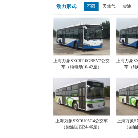
动力形式:
不限
天然气
柴油
上海万象SXC6110GBEV7公交
上海万象SXC
车（纯电动10-42座）
车（纯电
上海万象SXC6105G4公交车
上海万象SX
（柴油国四24-46座）
（柴油国