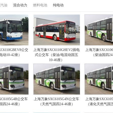
汽油
混合动力
燃料电池
纯电动
6110GBEV8公交
上海万象SXC6110GHEV2插电
上海万象SXC610
动10-42座）
式公交车（柴油/电混动国五
（柴油国四24
10-46座）
C6105G4B公交车
上海万象SXC6105G4N公交车
上海万象SXC610
四24-46座）
（天然气国四24-46座）
（液化天然气国五2