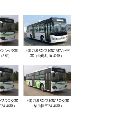
6G4L公交车
上海万象SXC6105GBEV公交
-46座）
车（纯电动10-42座）
5G5N公交车
上海万象SXC6105G5公交车
4-46座）
（柴油国五24-46座）