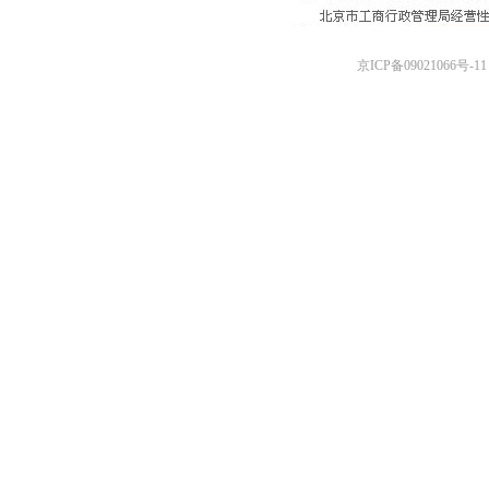
京ICP备09021066号-11