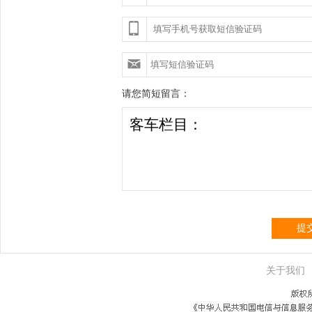
请您简短留言：
提
关于我们