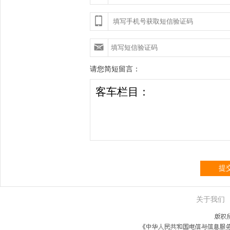
请您简短留言：
提
关于我们