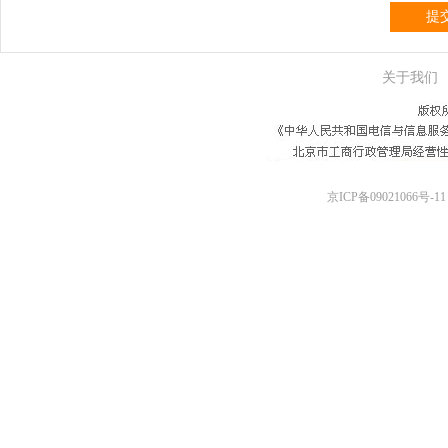
提
关于我们
京ICP备09021066号-11