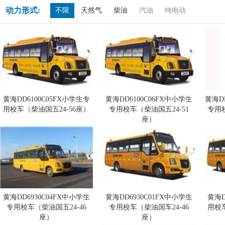
动力形式:
不限
天然气
柴油
汽油
纯电动
黄海DD6100C05FX小学生专
黄海DD6100C06FX中小学生
黄海D
用校车（柴油国五24-56座）
专用校车（柴油国五24-51
专用
座）
黄海DD6930C04FX中小学生
黄海DD6930C01FX中小学生
黄海D
专用校车（柴油国五24-46
专用校车（柴油国车24-46
用校
座）
座）