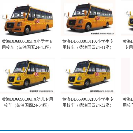
黄海DD6800C05FX小学生专
黄海DD6800C01FX小学生专
黄海D
用校车（柴油国五24-41座）
用校车（柴油国四24-41座）
专用
黄海DD6690C06FX幼儿专用
黄海DD6690C02FX小学生专
黄海D
校车（柴油国四24-34座）
用校车（柴油国四24-32座）
用校