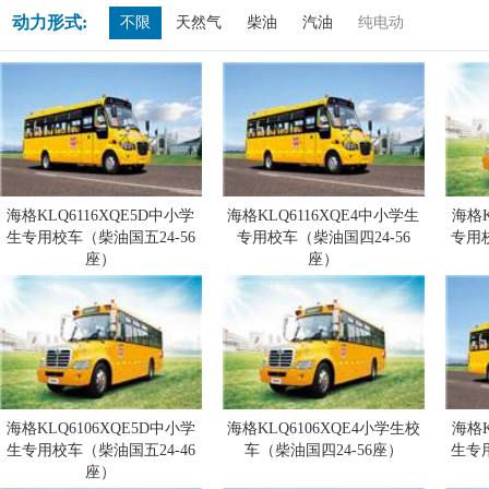
动力形式:
不限
天然气
柴油
汽油
纯电动
海格KLQ6116XQE5D中小学
海格KLQ6116XQE4中小学生
海格K
生专用校车（柴油国五24-56
专用校车（柴油国四24-56
专用
座）
座）
海格KLQ6106XQE5D中小学
海格KLQ6106XQE4小学生校
海格K
生专用校车（柴油国五24-46
车（柴油国四24-56座）
生专
座）