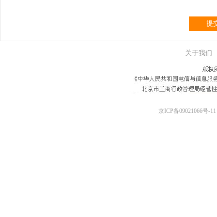
提
关于我们
京ICP备09021066号-11