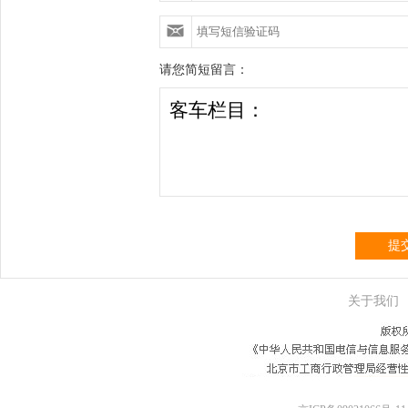
请您简短留言：
提
关于我们