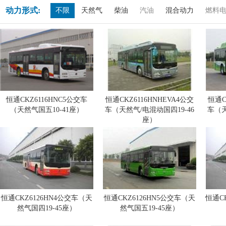
动力形式:
不限
天然气
柴油
汽油
混合动力
燃料
恒通CKZ6116HNC5公交车
恒通CKZ6116HNHEVA4公交
恒通C
（天然气国五10-41座）
车（天然气/电混动国四19-46
车（天
座）
恒通CKZ6126HN4公交车（天
恒通CKZ6126HN5公交车（天
恒通C
然气国四19-45座）
然气国五19-45座）