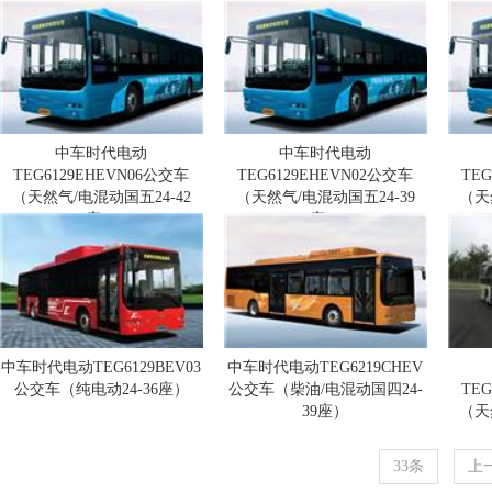
中车时代电动
中车时代电动
TEG6129EHEVN06公交车
TEG6129EHEVN02公交车
TE
（天然气/电混动国五24-42
（天然气/电混动国五24-39
（天
座）
座）
中车时代电动TEG6129BEV03
中车时代电动TEG6219CHEV
公交车（纯电动24-36座）
公交车（柴油/电混动国四24-
TE
39座）
（天
33条
上