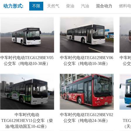
动力形式:
不限
天然气
柴油
汽油
混合动力
燃料
中车时代电动TEG6129BEV05
中车时代电动TEG6129BEV06
中车时
公交车（纯电动10-38座）
公交车（纯电动10-38座）
公交
中车时代电动
中车时代电动TEG6129BEV02
TEG6129EHEV11公交车（柴
公交车（纯电动24-36座）
TE
油/电混动国五10-42座）
（天