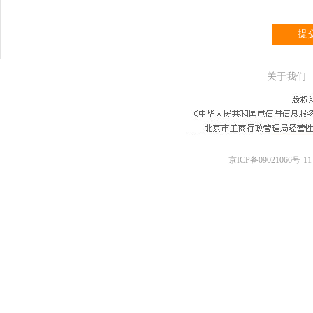
提
关于我们
京ICP备09021066号-11