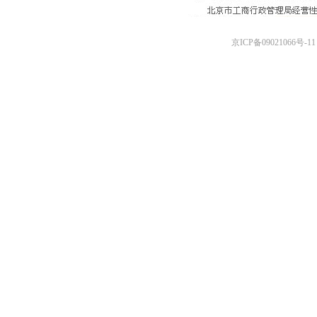
京ICP备09021066号-11