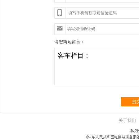
请您简短留言：
提
关于我们